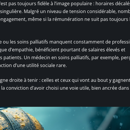
est pas toujours fidèle à l’image populaire : horaires décalé
té singulière. Malgré un niveau de tension considérable, nom
 engagement, même si la rémunération ne suit pas toujours 
ie ou les soins palliatifs manquent constamment de profess
 que d’empathie, bénéficient pourtant de salaires élevés et
s patients. Un médecin en soins palliatifs, par exemple, per
ction d’une utilité sociale rare.
gne droite à tenir : celles et ceux qui vont au bout y gagnen
la conviction d’avoir choisi une voie utile, bien ancrée dans 