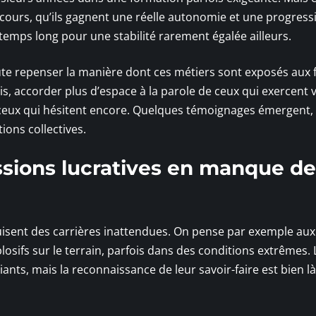
arcours, qu’ils gagnent une réelle autonomie et une progress
le temps long pour une stabilité rarement égalée ailleurs.
oute repenser la manière dont ces métiers sont exposés aux 
is, accorder plus d’espace à la parole de ceux qui exercent
ceux qui hésitent encore. Quelques témoignages émergent, 
ions collectives.
ssions lucratives en manque de
uisent des carrières inattendues. On pense par exemple aux
losifs sur le terrain, parfois dans des conditions extrêmes.
iants, mais la reconnaissance de leur savoir-faire est bien là