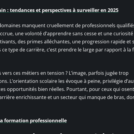
 : tendances et perspectives à surveiller en 2025
ces domaines manquent cruellement de professionnels qualifié
ccrue, une volonté d’apprendre sans cesse et une curiosité
tivants, des primes alléchantes, une progression rapide et
 ce type de carrière, c’est prendre le large par rapport à la 
 vers ces métiers en tension ? L’image, parfois jugée trop
ns. L’orientation scolaire les évoque à peine, privilégie d’au
es opportunités bien réelles. Pourtant, pour ceux qui osent
e carrière enrichissante et un secteur qui manque de bras, do
 la formation professionnelle