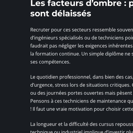
Les facteurs d’ombre : 
sont délaissés
Recruter pour ces secteurs ressemble souvent
d’ingénieurs spécialisés ou de techniciens poin
faudrait pas négliger les exigences inhérentes
la formation continue. Un simple diplôme ne suf
ses compétences.
Le quotidien professionnel, dans bien des cas
d’urgence, stress lors de situations critique
ou des journées portes ouvertes mais pèsent 
Pensons à ces techniciens de maintenance qui, c
! Il faut une vraie motivation pour choisir cette
La longueur et la difficulté des cursus repous
technique ou industriel implique d’investir p