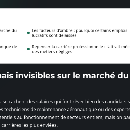
marché du
Les facteurs d’ombre : pourquoi certains emplois
lucratifs sont délaissés
manque de
Repenser la carrière professionnelle : l’attrait mé
des métiers négligés
ais invisibles sur le marché du
s se cachent des salaires qui font rêver bien des candidats 
des techniciens de maintenance aéronautique ou des expert
essentiels au fonctionnement de secteurs entiers, mais on pa
 carrières les plus enviées.