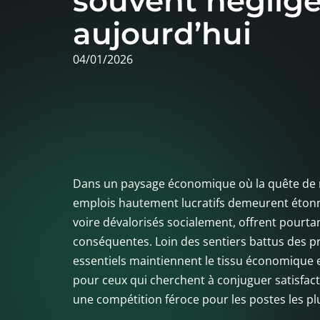
souvent négligé
aujourd’hui
04/01/2026
Dans un paysage économique où la quête de re
emplois hautement lucratifs demeurent étonn
voire dévalorisés socialement, offrent pourta
conséquentes. Loin des sentiers battus des pr
essentiels maintiennent le tissu économique et
pour ceux qui cherchent à conjuguer satisfact
une compétition féroce pour les postes les pl