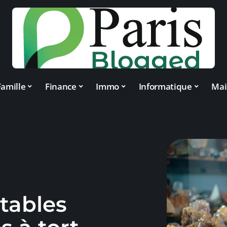
Famille
Finance
Immo
Informatique
Mai
tables