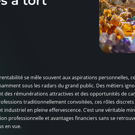
s à tort
ntabilité se mêle souvent aux aspirations personnelles, ce
amment sous les radars du grand public. Des métiers igno
nt des rémunérations attractives et des opportunités de car
ofessions traditionnellement convoitées, ces rôles discrets
 industriel en pleine effervescence. C’est une véritable min
ion professionnelle et avantages financiers sans se retrouv
us en vue.