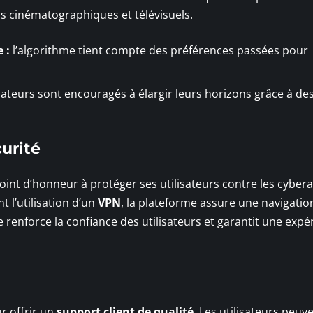
s cinématographiques et télévisuels.
 :
l’algorithme tient compte des préférences passées pour
isateurs sont encouragés à élargir leurs horizons grâce à de
urité
int d’honneur à protéger ses utilisateurs contre les cyber
 l’utilisation d’un
VPN
, la plateforme assure une navigatio
renforce la confiance des utilisateurs et garantit une expé
r offrir un
support client de qualité
. Les utilisateurs peuv