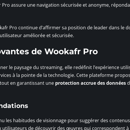
 Pro assure une navigation sécurisée et anonyme, répondan
fr Pro continue d’affirmer sa position de leader dans le 
tilisateur améliorée et sécurisée.
novantes de Wookafr Pro
r le paysage du streaming, elle redéfinit l’expérience utili
rvices à la pointe de la technologie. Cette plateforme propo
, tout en garantissant une
protection accrue des données
d
ndations
nu les habitudes de visionnage pour suggérer des contenus
x utilisateurs de découvrir des œuvres qui correspondent à 