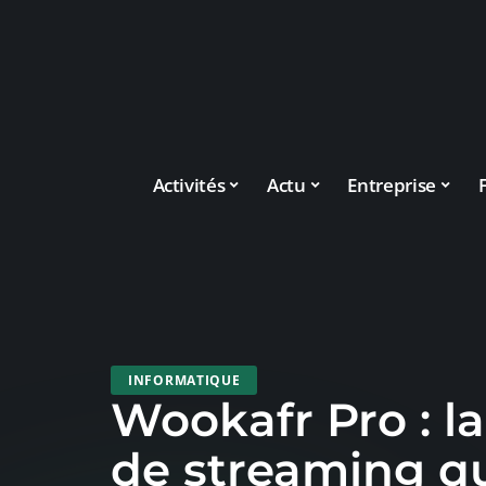
Activités
Actu
Entreprise
INFORMATIQUE
Wookafr Pro : l
de streaming qu