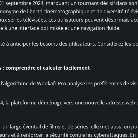
 01 septembre 2024, marquant un tournant décisif dans son
ynonyme de liberté cinématographique et de diversité télévis
aux séries télévisées. Les utilisateurs peuvent désormais ac
 à une interface optimisée et une navigation fluide.
é à anticiper les besoins des utilisateurs. Considérez les p
 : comprendre et calculer facilement
l’algorithme de Wookafr Pro analyse les préférences de vi
, la plateforme déménage vers une nouvelle adresse web 
n large éventail de films et de séries, elle met aussi un po
urs et à renforcer la sécurité contre les cyberattaques. En