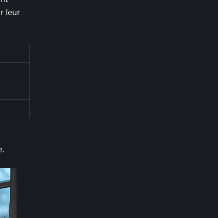
r leur
e.