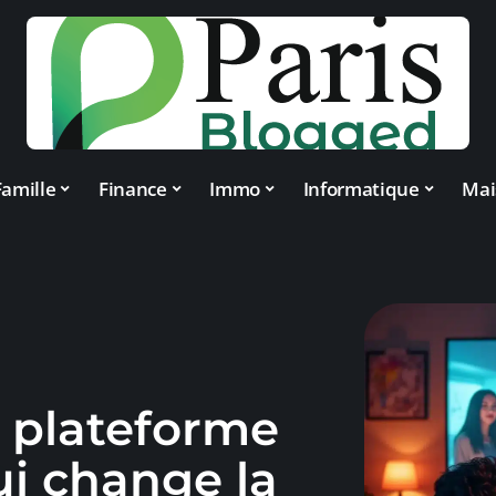
Famille
Finance
Immo
Informatique
Mai
a plateforme
i change la