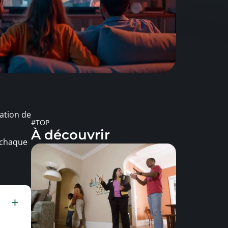
ation de
#TOP
À découvrir
 chaque