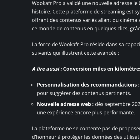
Wookafr Pro a validé une nouvelle adresse le
histoire. Cette plateforme de streaming est s
offrant des contenus variés allant du cinéma 
ce monde de contenus en quelques clics, grâce
La force de Wookafr Pro réside dans sa capacit
suivants qui illustrent cette avancée :
A lire aussi :
Conversion miles en kilomètres
Personnalisation des recommandations :
pour suggérer des contenus pertinents.
Nouvelle adresse web :
dès septembre 2024
une expérience encore plus performante.
La plateforme ne se contente pas de proposer u
d’honneur à protéger les données des utilisate