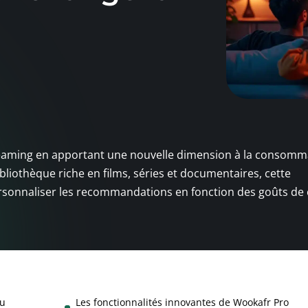
reaming en apportant une nouvelle dimension à la consomm
ibliothèque riche en films, séries et documentaires, cette
rsonnaliser les recommandations en fonction des goûts de
du
Les fonctionnalités innovantes de Wookafr Pro