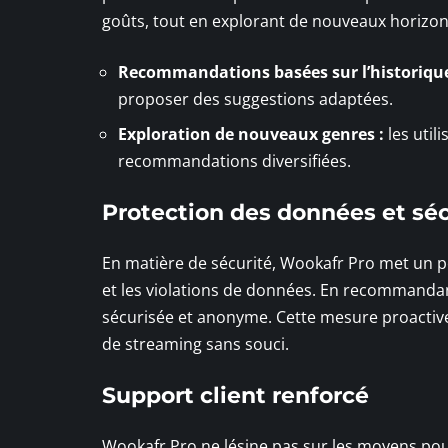
goûts, tout en explorant de nouveaux horizon
Recommandations basées sur l’historique
proposer des suggestions adaptées.
Exploration de nouveaux genres :
les util
recommandations diversifiées.
Protection des données et séc
En matière de sécurité, Wookafr Pro met un po
et les violations de données. En recommandant
sécurisée et anonyme. Cette mesure proactive 
de streaming sans souci.
Support client renforcé
Wookafr Pro ne lésine pas sur les moyens pou