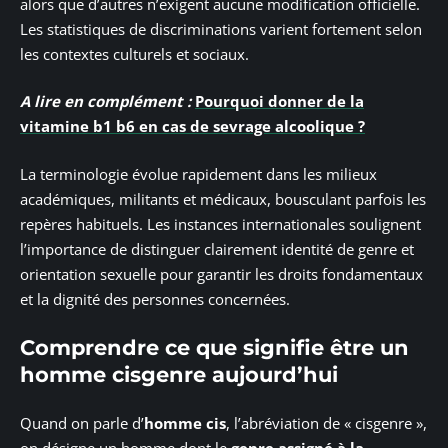
alors que d’autres n’exigent aucune modification officielle.
Les statistiques de discriminations varient fortement selon
les contextes culturels et sociaux.
A lire en complément :
Pourquoi donner de la
vitamine b1 b6 en cas de sevrage alcoolique ?
La terminologie évolue rapidement dans les milieux
académiques, militants et médicaux, bousculant parfois les
repères habituels. Les instances internationales soulignent
l’importance de distinguer clairement identité de genre et
orientation sexuelle pour garantir les droits fondamentaux
et la dignité des personnes concernées.
Comprendre ce que signifie être un
homme cisgenre aujourd’hui
Quand on parle d’
homme cis
, l’abréviation de « cisgenre »,
on désigne un homme dont le
genre assigné à la