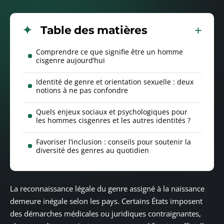
Table des matières
Comprendre ce que signifie être un homme
cisgenre aujourd’hui
Identité de genre et orientation sexuelle : deux
notions à ne pas confondre
Quels enjeux sociaux et psychologiques pour
les hommes cisgenres et les autres identités ?
Favoriser l’inclusion : conseils pour soutenir la
diversité des genres au quotidien
La reconnaissance légale du genre assigné à la naissance
demeure inégale selon les pays. Certains États imposent
des démarches médicales ou juridiques contraignantes,