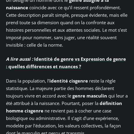
naissance
coïncide avec ce qu’il ressent profondément.
Cette description paraît simple, presque évidente, mais elle
prend toute sa dimension quand on la confronte aux
histoires personnelles et aux attentes sociales. Le mot s’est
imposé pour nommer, sans juger, une réalité souvent
invisible : celle de la norme.
A lire aussi :
Identité de genre vs Expression de genre
: quelles différences et nuances ?
Dans la population, l’
identité cisgenre
reste la règle
statistique. La majeure partie des hommes déclarent
toujours vivre en accord avec le
genre masculin
qui leur a
été attribué à la naissance. Pourtant, poser la
définition
homme cisgenre
ne revient pas à cocher une case
biologique ou administrative. Il s’agit d’une expérience,
modelée par l’éducation, les valeurs collectives, la façon
dont le masculin est perçu et transmis.