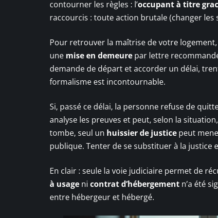
contourner les règles : l’
occupant à titre gra
raccourcis : toute action brutale (changer les s
Pour retrouver la maîtrise de votre logement,
une
mise en demeure
par lettre recommandée
demande de départ et accorder un délai, trent
formalisme est incontournable.
Si, passé ce délai, la personne refuse de quitte
analyse les preuves et peut, selon la situatio
tombe, seul un
huissier de justice
peut mener 
publique. Tenter de se substituer à la justice
En clair : seule la voie judiciaire permet de
à usage
ni
contrat d’hébergement
n’a été sig
entre hébergeur et hébergé.