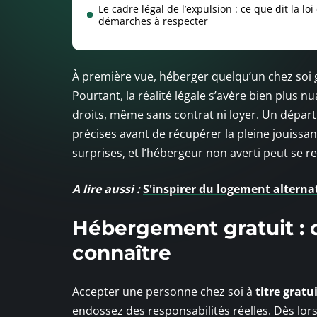
Le cadre légal de l’expulsion : ce que dit la loi 
démarches à respecter
À première vue, héberger quelqu’un chez soi
Pourtant, la réalité légale s’avère bien plus n
droits, même sans contrat ni loyer. Un départ 
précises avant de récupérer la pleine jouissa
surprises, et l’hébergeur non averti peut se 
A lire aussi :
S'inspirer du logement alterna
Hébergement gratuit : d
connaître
Accepter une personne chez soi à
titre gratu
endossez des responsabilités réelles. Dès lor