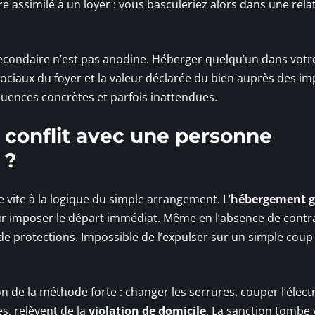
e assimilé à un loyer : vous basculeriez alors dans une rela
econdaire n’est pas anodine. Héberger quelqu’un dans votr
sociaux du foyer et la valeur déclarée du bien auprès des im
quences concrètes et parfois inattendues.
 conflit avec une personne
 ?
e vite à la logique du simple arrangement. L’
hébergement g
r imposer le départ immédiat. Même en l’absence de contra
 protections. Impossible de l’expulser sur un simple coup 
on de la méthode forte : changer les serrures, couper l’électr
s, relèvent de la
violation de domicile
. La sanction tombe v