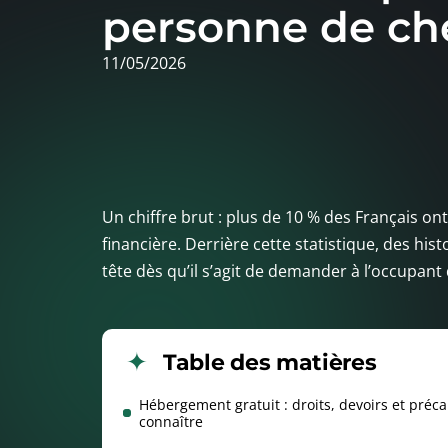
personne de che
11/05/2026
Un chiffre brut : plus de 10 % des Français on
financière. Derrière cette statistique, des his
tête dès qu’il s’agit de demander à l’occupant d
Table des matières
Hébergement gratuit : droits, devoirs et préca
connaître