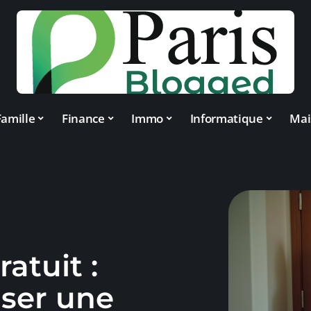
Famille
Finance
Immo
Informatique
Mai
atuit :
ser une