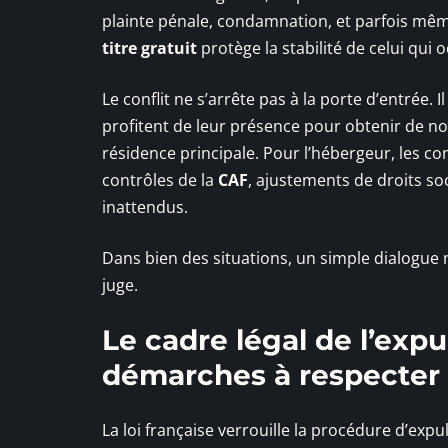
plainte pénale, condamnation, et parfois mê
titre gratuit
protège la stabilité de celui qui 
Le conflit ne s’arrête pas à la porte d’entrée.
profitent de leur présence pour obtenir de n
résidence principale. Pour l’hébergeur, les c
contrôles de la
CAF
, ajustements de droits so
inattendus.
Dans bien des situations, un simple dialogue n
juge.
Le cadre légal de l’expuls
démarches à respecter
La loi française verrouille la procédure d’exp