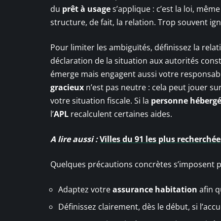
du
prêt à usage
s’applique : c’est la loi, mê
structure, de fait, la relation. Trop souvent 
Pour limiter les ambiguïtés, définissez la rela
déclaration de la situation aux autorités const
émerge mais engagent aussi votre responsabili
gracieux
n’est pas neutre : cela peut jouer su
votre situation fiscale. Si la
personne héberg
l’
APL
recalculent certaines aides.
A lire aussi :
Villes du 91 les plus recherch
Quelques précautions concrètes s’imposent po
Adaptez votre
assurance habitation
afin q
Définissez clairement, dès le début, si l’acc