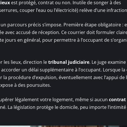
cieux
est protégé, contrat ou non. Inutile de songer à des
errures, couper l’eau ou l’électricité) relève d’une infractio
 un parcours précis s’impose. Première étape obligatoire : 
 avec accusé de réception. Ce courrier doit formuler clair
e jours en général, pour permettre à l’occupant de s’organi
r les lieux, direction le
tribunal judiciaire
. Le juge examine l
n, accorder un délai supplémentaire à l’occupant. Lorsque la
la procédure d’expulsion, éventuellement avec l’appui de l
 expose à des poursuites.
 récupérer légalement votre logement, même si aucun
contrat 
né. La législation protège le domicile, peu importe l’intimité