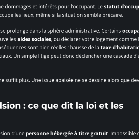
me dommages et intérêts pour l’occupant. Le
statut d’occu
occupe les lieux, même si la situation semble précaire.
 Il se prolonge dans la sphère administrative. Certains
occup
ouvelles
aides sociales
, ou déclarer votre logement comme 
onséquences sont bien réelles : hausse de la
taxe d’habitati
ciaux. Un simple litige peut donc déclencher une cascade d’
e suffit plus. Une issue apaisée ne se dessine alors que dev
ion : ce que dit la loi et les
ulsion d’une
personne hébergée à titre gratuit
. Impossible 