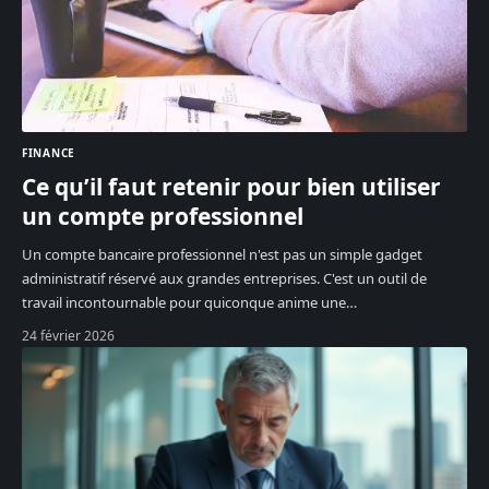
FINANCE
Ce qu’il faut retenir pour bien utiliser
un compte professionnel
Un compte bancaire professionnel n'est pas un simple gadget
administratif réservé aux grandes entreprises. C'est un outil de
travail incontournable pour quiconque anime une
…
24 février 2026