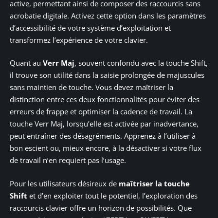
active, permettant ainsi de composer des raccourcis sans
acrobatie digitale. Activez cette option dans les paramètres
d’accessibilité de votre système d’exploitation et
transformez l’expérience de votre clavier.
Quant au
Verr Maj
, souvent confondu avec la touche Shift,
il trouve son utilité dans la saisie prolongée de majuscules
sans maintien de touche. Vous devez maîtriser la
distinction entre ces deux fonctionnalités pour éviter des
erreurs de frappe et optimiser la cadence de travail. La
touche Verr Maj, lorsqu’elle est activée par inadvertance,
peut entraîner des désagréments. Apprenez à l’utiliser à
bon escient ou, mieux encore, à la désactiver si votre flux
de travail n’en requiert pas l’usage.
Pour les utilisateurs désireux de
maîtriser la touche
Shift
et d’en exploiter tout le potentiel, l’exploration des
raccourcis clavier offre un horizon de possibilités. Que