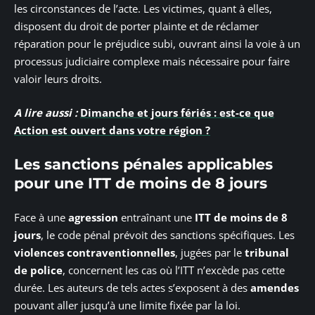
les circonstances de l’acte. Les victimes, quant à elles,
disposent du droit de porter plainte et de réclamer
réparation pour le préjudice subi, ouvrant ainsi la voie à un
processus judiciaire complexe mais nécessaire pour faire
valoir leurs droits.
A lire aussi :
Dimanche et jours fériés : est-ce que
Action est ouvert dans votre région ?
Les sanctions pénales applicables
pour une ITT de moins de 8 jours
Face à une
agression
entraînant une
ITT de moins de 8
jours
, le code pénal prévoit des sanctions spécifiques. Les
violences contraventionnelles
, jugées par le
tribunal
de police
, concernent les cas où l’ITT n’excède pas cette
durée. Les auteurs de tels actes s’exposent à des
amendes
pouvant aller jusqu’à une limite fixée par la loi.