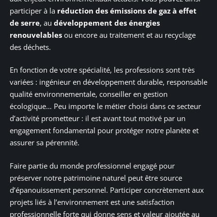
participer à la
réduction des émissions de gaz à effet
de serre
, au
développement des énergies
renouvelables
ou encore au traitement et au recyclage
des déchets.
En fonction de votre spécialité, les professions sont très
variées : ingénieur en développement durable, responsable
qualité environnementale, conseiller en gestion
écologique… Peu importe le métier choisi dans ce secteur
d’activité prometteur : il est avant tout motivé par un
engagement fondamental pour protéger notre planète et
assurer sa pérennité.
Faire partie du monde professionnel engagé pour
préserver notre patrimoine naturel peut être source
d’épanouissement personnel. Participer concrètement aux
projets liés à l’environnement est une satisfaction
professionnelle forte qui donne sens et valeur ajoutée au