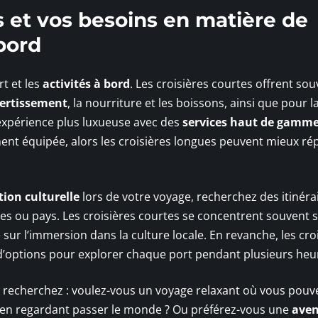
 et vos besoins en matière de
 bord
rt et les
activités à bord
. Les croisières courtes offrent so
vertissement
, la nourriture et les boissons, ainsi que pour l
 expérience plus luxueuse avec des
services haut de gamm
ent équipée, alors les croisières longues peuvent mieux r
tion culturelle
lors de votre voyage, recherchez des itinéra
lles ou pays. Les croisières courtes se concentrent souvent s
 sur l’immersion dans la culture locale. En revanche, les cro
’options pour explorer chaque port pendant plusieurs heu
 recherchez : voulez-vous un voyage relaxant où vous pouv
ut en regardant passer le monde ? Ou préférez-vous une
aven