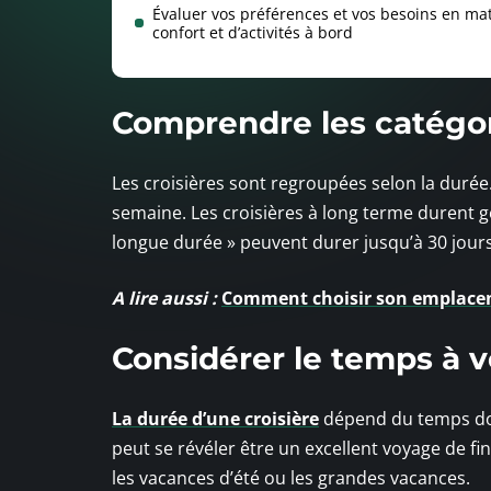
Évaluer vos préférences et vos besoins en ma
confort et d’activités à bord
Comprendre les catégor
Les croisières sont regroupées selon la durée
semaine. Les croisières à long terme durent gé
longue durée » peuvent durer jusqu’à 30 jours
A lire aussi :
Comment choisir son emplacem
Considérer le temps à v
La durée d’une croisière
dépend du temps don
peut se révéler être un excellent voyage de fi
les vacances d’été ou les grandes vacances.