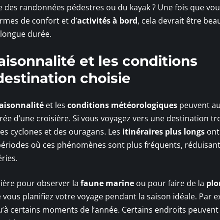
 des randonnées pédestres ou du kayak ? Une fois que vou
rmes de confort et d’
activités à bord
, cela devrait être be
 longue durée.
isonnalité et les conditions
estination choisie
aisonnalité
et les
conditions météorologiques
peuvent au
rée d’une croisière. Si vous voyagez vers une destination tr
 des cyclones et des ouragans. Les
itinéraires plus longs
ont
riodes où ces phénomènes sont plus fréquents, réduisant 
ries.
sière pour observer la
faune marine
ou pour faire de la
plo
 vous planifiez votre voyage pendant la saison idéale. Par 
u’à certains moments de l’année. Certains endroits peuvent