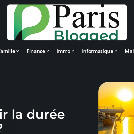
Famille
Finance
Immo
Informatique
Mai
r la durée
?