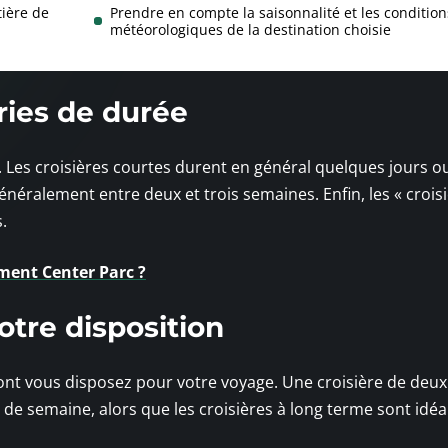
tière de
Prendre en compte la saisonnalité et les condition
météorologiques de la destination choisie
ies de durée
. Les croisières courtes durent en général quelques jours o
néralement entre deux et trois semaines. Enfin, les « crois
.
ent Center Parc ?
otre disposition
t vous disposez pour votre voyage. Une croisière de deux
n de semaine, alors que les croisières à long terme sont idé