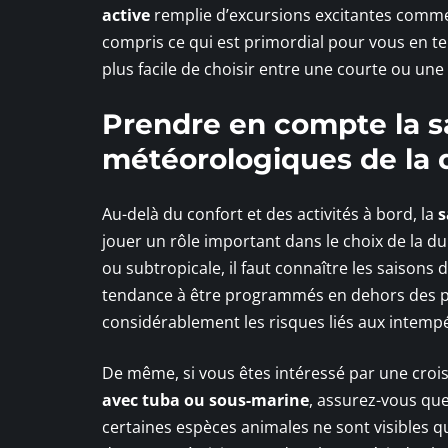
active
remplie d’excursions excitantes comme
compris ce qui est primordial pour vous en te
plus facile de choisir entre une courte ou une
Prendre en compte la sa
météorologiques de la d
Au-delà du confort et des activités à bord, la
s
jouer un rôle important dans le choix de la du
ou subtropicale, il faut connaître les saisons
tendance à être programmés en dehors des pé
considérablement les risques liés aux intempé
De même, si vous êtes intéressé par une croi
avec tuba ou sous-marine
, assurez-vous que
certaines espèces animales ne sont visibles q