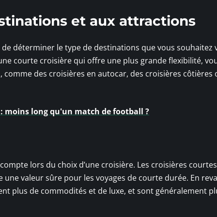
stinations et aux attractions
 de déterminer le type de destinations que vous souhaitez v
ne courte croisière qui offre une plus grande flexibilité, vo
, comme des croisières en autocar, des croisières côtières
: moins long qu'un match de football ?
compte lors du choix d’une croisière. Les croisières courte
 une valeur sûre pour les voyages de courte durée. En rev
rent plus de commodités et de luxe, et sont généralement pl