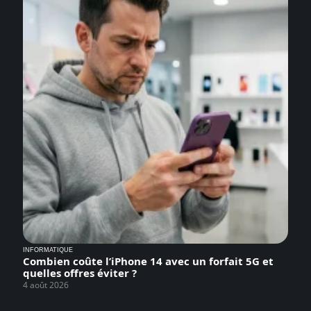
INFORMATIQUE
Combien coûte l’iPhone 14 avec un forfait 5G et
quelles offres éviter ?
4 août 2026