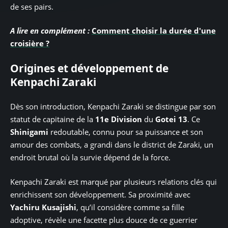
de ses pairs.
A lire en complément :
Comment choisir la durée d'une
croisière ?
Origines et développement de
Kenpachi Zaraki
Dès son introduction, Kenpachi Zaraki se distingue par son
statut de capitaine de la
11e Division
du
Gotei 13
. Ce
Shinigami
redoutable, connu pour sa puissance et son
amour des combats, a grandi dans le district de Zaraki, un
endroit brutal où la survie dépend de la force.
Kenpachi Zaraki est marqué par plusieurs relations clés qui
enrichissent son développement. Sa proximité avec
Yachiru Kusajishi
, qu’il considère comme sa fille
adoptive, révèle une facette plus douce de ce guerrier