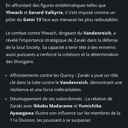
En affrontant des figures emblématiques telles que
Yhwach
et
Gerard Valkyrie
, il s’est imposé comme un
pilier du
Gotei 13
face aux menaces les plus redoutables.
Le combat contre Yhwach, dirigeant du
Vandenreich
, a
révélé l’importance stratégique de Zaraki dans la défense
de la Soul Society. Sa capacité à tenir tête à des ennemis
aussi puissants a renforcé la cohésion et la détermination
des Shinigami.
Affrontements contre les Quincy : Zaraki a joué un rôle
clé dans la lutte contre le
Vandenreich
, démontrant une
résilience et une force inébranlables.
Développement de ses subordonnés : La relation de
Zaraki avec
Ikkaku Madarame
et
Yumichika
Ayasegawa
illustre son influence sur les membres de la
11e Division, les poussant à se surpasser.