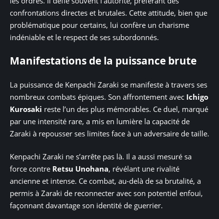
les ordres. Il défie souvent l’autorité, préférant des
confrontations directes et brutales. Cette attitude, bien que
problématique pour certains, lui confère un charisme
indéniable et le respect de ses subordonnés.
Manifestations de la puissance brute
La puissance de Kenpachi Zaraki se manifeste à travers ses
nombreux combats épiques. Son affrontement avec
Ichigo
Kurosaki
reste l’un des plus mémorables. Ce duel, marqué
par une intensité rare, a mis en lumière la capacité de
Zaraki à repousser ses limites face à un adversaire de taille.
Kenpachi Zaraki ne s’arrête pas là. Il a aussi mesuré sa
force contre
Retsu Unohana
, révélant une rivalité
ancienne et intense. Ce combat, au-delà de sa brutalité, a
permis à Zaraki de reconnecter avec son potentiel enfoui,
façonnant davantage son identité de guerrier.