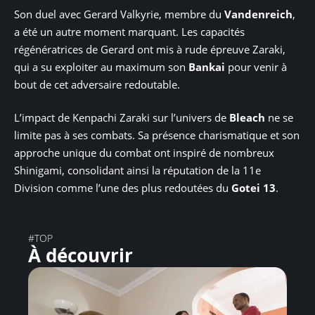
Son duel avec Gerard Valkyrie, membre du
Vandenreich
,
a été un autre moment marquant. Les capacités
régénératrices de Gerard ont mis à rude épreuve Zaraki,
qui a su exploiter au maximum son
Bankai
pour venir à
bout de cet adversaire redoutable.
L’impact de Kenpachi Zaraki sur l’univers de
Bleach
ne se
limite pas à ses combats. Sa présence charismatique et son
approche unique du combat ont inspiré de nombreux
Shinigami, consolidant ainsi la réputation de la 11e
Division comme l’une des plus redoutées du
Gotei 13
.
#TOP
À découvrir