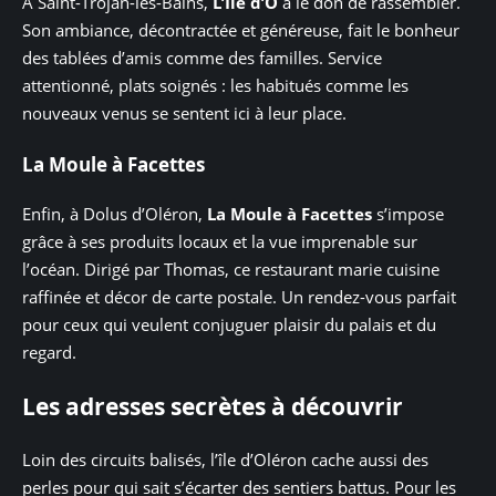
À Saint-Trojan-les-Bains,
L’Île d’O
a le don de rassembler.
Son ambiance, décontractée et généreuse, fait le bonheur
des tablées d’amis comme des familles. Service
attentionné, plats soignés : les habitués comme les
nouveaux venus se sentent ici à leur place.
La Moule à Facettes
Enfin, à Dolus d’Oléron,
La Moule à Facettes
s’impose
grâce à ses produits locaux et la vue imprenable sur
l’océan. Dirigé par Thomas, ce restaurant marie cuisine
raffinée et décor de carte postale. Un rendez-vous parfait
pour ceux qui veulent conjuguer plaisir du palais et du
regard.
Les adresses secrètes à découvrir
Loin des circuits balisés, l’île d’Oléron cache aussi des
perles pour qui sait s’écarter des sentiers battus. Pour les