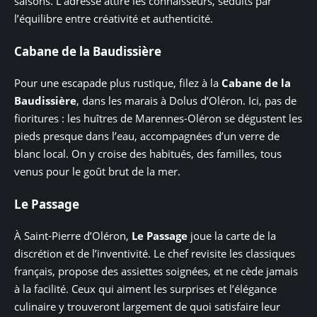
saisons. L’adresse attire les connaisseurs, séduits par
l’équilibre entre créativité et authenticité.
Cabane de la Baudissière
Pour une escapade plus rustique, filez à la
Cabane de la
Baudissière
, dans les marais à Dolus d’Oléron. Ici, pas de
fioritures : les huîtres de Marennes-Oléron se dégustent les
pieds presque dans l’eau, accompagnées d’un verre de
blanc local. On y croise des habitués, des familles, tous
venus pour le goût brut de la mer.
Le Passage
À Saint-Pierre d’Oléron,
Le Passage
joue la carte de la
discrétion et de l’inventivité. Le chef revisite les classiques
français, propose des assiettes soignées, et ne cède jamais
à la facilité. Ceux qui aiment les surprises et l’élégance
culinaire y trouveront largement de quoi satisfaire leur