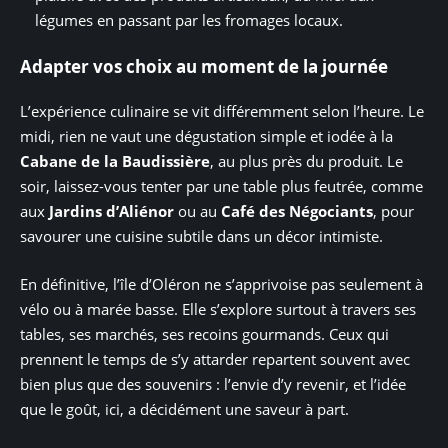
légumes en passant par les fromages locaux.
Adapter vos choix au moment de la journée
L’expérience culinaire se vit différemment selon l’heure. Le
midi, rien ne vaut une dégustation simple et iodée à la
Cabane de la Baudissière
, au plus près du produit. Le
soir, laissez-vous tenter par une table plus feutrée, comme
aux
Jardins d’Aliénor
ou au
Café des Négociants
, pour
savourer une cuisine subtile dans un décor intimiste.
En définitive, l’île d’Oléron ne s’apprivoise pas seulement à
vélo ou à marée basse. Elle s’explore surtout à travers ses
tables, ses marchés, ses recoins gourmands. Ceux qui
prennent le temps de s’y attarder repartent souvent avec
bien plus que des souvenirs : l’envie d’y revenir, et l’idée
que le goût, ici, a décidément une saveur à part.