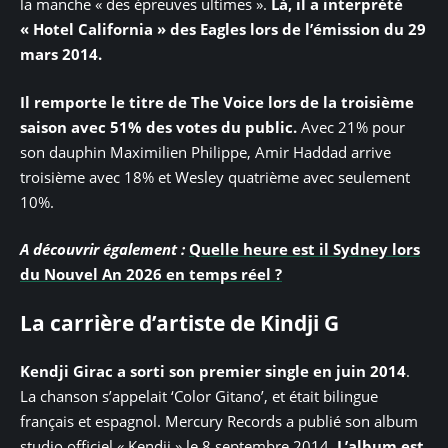
la manche « des épreuves ultimes ».
Là, il a interprété
« Hotel California » des Eagles lors de l’émission du 29
mars 2014.
Il remporte le titre de The Voice lors de la troisième
saison avec 51% des votes du public.
Avec 21% pour
son dauphin Maximilien Philippe, Amir Haddad arrive
troisième avec 18% et Wesley quatrième avec seulement
10%.
A découvrir également :
Quelle heure est il Sydney lors
du Nouvel An 2026 en temps réel ?
La carrière d’artiste de Kindji G
Kendji Girac a sorti son premier single en juin 2014
.
La chanson s’appelait ‘Color Gitano’, et était bilingue
français et espagnol. Mercury Records a publié son album
studio officiel « Kendji » le 8 septembre 2014.
L’album est