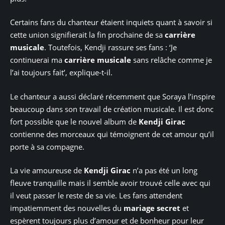
Certains fans du chanteur étaient inquiets quant à savoir si
cette union signifierait la fin prochaine de sa
carrière
musicale
. Toutefois, Kendji rassure ses fans : ‘Je
continuerai ma
carrière musicale
sans relâche comme je
l’ai toujours fait’, explique-t-il.
Le chanteur a aussi déclaré récemment que Soraya l’inspire
beaucoup dans son travail de création musicale. Il est donc
fort possible que le nouvel album de
Kendji Girac
contienne des morceaux qui témoignent de cet amour qu’il
porte à sa compagne.
La vie amoureuse de
Kendji Girac
n’a pas été un long
fleuve tranquille mais il semble avoir trouvé celle avec qui
il veut passer le reste de sa vie. Les fans attendent
impatiemment des nouvelles du
mariage secret
et
espèrent toujours plus d’amour et de bonheur pour leur