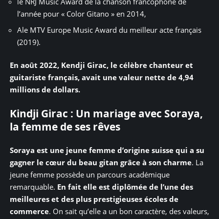
le NRJ Music Award de la chanson francophone de
l’année pour « Color Gitano » en 2014,
Ale MTV Europe Music Award du meilleur acte français
(2019).
En août 2022, Kendji Girac, le célèbre chanteur et
guitariste français, avait une valeur nette de 4,94
millions de dollars.
Kindji Girac : Un mariage avec Soraya,
la femme de ses rêves
Soraya est une jeune femme d’origine suisse qui a su
gagner le cœur du beau gitan grâce à son charme
. La
jeune femme possède un parcours académique
remarquable.
En fait elle est diplômée de l’une des
meilleures et des plus prestigieuses écoles de
commerce
. On sait qu’elle a un bon caractère, des valeurs,