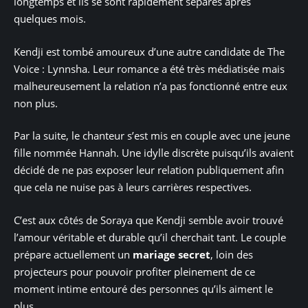
longtemps et ils se sont rapidement séparés après
quelques mois.
Kendji est tombé amoureux d’une autre candidate de The
Voice : Lynnsha. Leur romance a été très médiatisée mais
malheureusement la relation n’a pas fonctionné entre eux
non plus.
Par la suite, le chanteur s’est mis en couple avec une jeune
fille nommée Hannah. Une idylle discrète puisqu’ils avaient
décidé de ne pas exposer leur relation publiquement afin
que cela ne nuise pas à leurs carrières respectives.
C’est aux côtés de Soraya que Kendji semble avoir trouvé
l’amour véritable et durable qu’il cherchait tant. Le couple
prépare actuellement un
mariage secret
, loin des
projecteurs pour pouvoir profiter pleinement de ce
moment intime entouré des personnes qu’ils aiment le
plus.