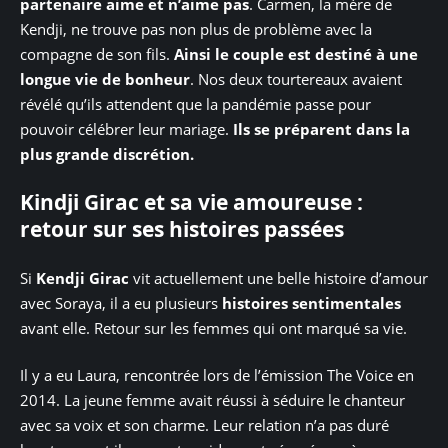
partenaire aime et n’aime pas
. Carmen, la mère de
Kendji, ne trouve pas non plus de problème avec la
compagne de son fils.
Ainsi le couple est destiné à une
longue vie de bonheur
. Nos deux tourtereaux avaient
révélé qu’ils attendent que la pandémie passe pour
pouvoir célébrer leur mariage.
Ils se préparent dans la
plus grande discrétion.
Kindji Girac et sa vie amoureuse :
retour sur ses histoires passées
Si
Kendji Girac
vit actuellement une belle histoire d’amour
avec Soraya, il a eu plusieurs
histoires sentimentales
avant elle. Retour sur les femmes qui ont marqué sa vie.
Il y a eu Laura, rencontrée lors de l’émission The Voice en
2014. La jeune femme avait réussi à séduire le chanteur
avec sa voix et son charme. Leur relation n’a pas duré