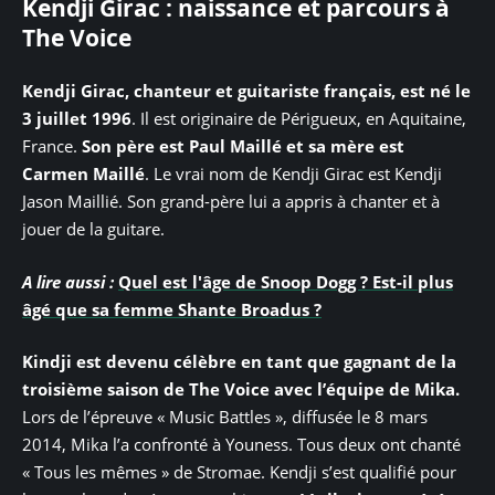
Kendji Girac : naissance et parcours à
The Voice
Kendji Girac, chanteur et guitariste français, est né le
3 juillet 1996
. Il est originaire de Périgueux, en Aquitaine,
France.
Son père est Paul Maillé et sa mère est
Carmen Maillé
. Le vrai nom de Kendji Girac est Kendji
Jason Maillié. Son grand-père lui a appris à chanter et à
jouer de la guitare.
A lire aussi :
Quel est l'âge de Snoop Dogg ? Est-il plus
âgé que sa femme Shante Broadus ?
Kindji est devenu célèbre en tant que gagnant de la
troisième saison de The Voice avec l’équipe de Mika.
Lors de l’épreuve « Music Battles », diffusée le 8 mars
2014, Mika l’a confronté à Youness. Tous deux ont chanté
« Tous les mêmes » de Stromae. Kendji s’est qualifié pour