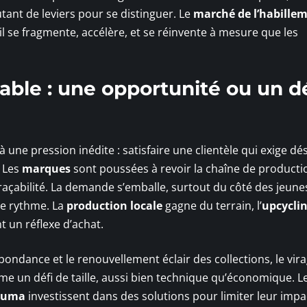
tant de leviers pour se distinguer. Le
marché de l’habille
 il se fragmente, accélère, et se réinvente à mesure que les
le : une opportunité ou un dé
à une pression inédite : satisfaire une clientèle qui exige d
. Les
marques
sont poussées à revoir la chaîne de producti
traçabilité. La demande s’emballe, surtout du côté des jeune
 le rythme. La
production locale
gagne du terrain, l’
upcycli
t un réflexe d’achat.
bondance et le renouvellement éclair des collections, le vir
e un défi de taille, aussi bien technique qu’économique. L
Puma
investissent dans des solutions pour limiter leur impa