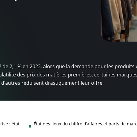
 de 2,1 % en 2023, alors que la demande pour les produits 
olatilité des prix des matières premières, certaines marque
e d’autres réduisent drastiquement leur offre.
ise : état
État des lieux du chiffre d’affaires et parts de mar