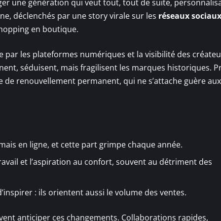
er une génération qui veut tout, tout de suite, personnalisa
e, déclenchés par une story virale sur les
réseaux sociau
shopping en boutique.
 par les plateformes numériques et la visibilité des créateu
ent, séduisent, mais fragilisent les marques historiques. P
nde de renouvellement permanent, qui ne s’attache guère aux
ais en ligne, et cette part grimpe chaque année.
ravail et l’aspiration au confort, souvent au détriment des
inspirer : ils orientent aussi le volume des ventes.
savent anticiper ces changements. Collaborations rapides,