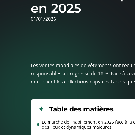
en 2025
01/01/2026
Les ventes mondiales de vêtements ont reculé
responsables a progressé de 18 %. Face à la v
multiplient les collections capsules tandis qu
Table des matières
Le marché de l’habillement en 2025 face à la cr
des lieux et dynamiques majeures