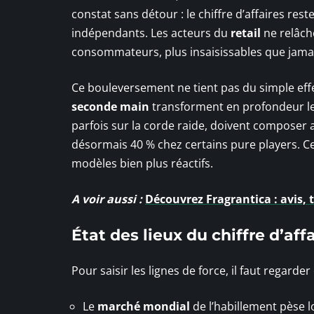
constat sans détour : le chiffre d’affaires res
indépendants. Les acteurs du
retail
ne relâche
consommateurs, plus insaisissables que jamai
Ce bouleversement ne tient pas du simple effe
seconde main
transforment en profondeur les
parfois sur la corde raide, doivent composer a
désormais 40 % chez certains pure players. Ce
modèles bien plus réactifs.
A voir aussi :
Découvrez Fragrantica : avis
État des lieux du chiffre d’af
Pour saisir les lignes de force, il faut regarder
Le
marché mondial
de l’habillement pèse l