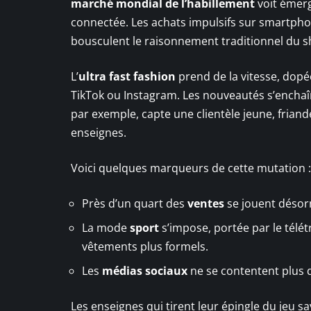
marché mondial de l’habillement
voit émerg
connectée. Les achats impulsifs sur smartphon
bousculent le raisonnement traditionnel du 
L’
ultra fast fashion
prend de la vitesse, dopée
TikTok ou Instagram. Les nouveautés s’enchaîn
par exemple, capte une clientèle jeune, fria
enseignes.
Voici quelques marqueurs de cette mutation :
Près d’un quart des
ventes
se jouent désorm
La mode
sport
s’impose, portée par le télét
vêtements plus formels.
Les
médias sociaux
ne se contentent plus d’
Les enseignes qui tirent leur épingle du jeu 