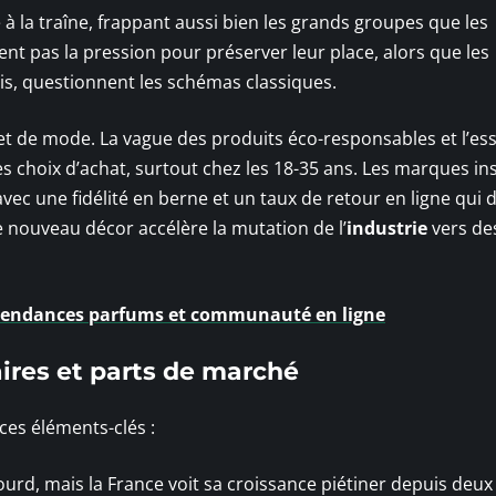
te à la traîne, frappant aussi bien les grands groupes que les
nt pas la pression pour préserver leur place, alors que les
s, questionnent les schémas classiques.
t de mode. La vague des produits éco-responsables et l’ess
 choix d’achat, surtout chez les 18-35 ans. Les marques ins
vec une fidélité en berne et un taux de retour en ligne qui
 nouveau décor accélère la mutation de l’
industrie
vers de
, tendances parfums et communauté en ligne
faires et parts de marché
 ces éléments-clés :
ourd, mais la France voit sa croissance piétiner depuis deux