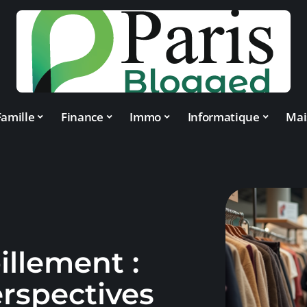
Famille
Finance
Immo
Informatique
Mai
illement :
rspectives