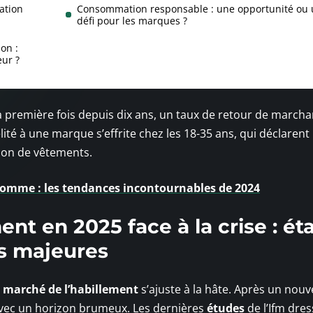
ation
Consommation responsable : une opportunité ou 
défi pour les marques ?
on :
eur ?
la première fois depuis dix ans, un taux de retour de march
ité à une marque s’effrite chez les 18-35 ans, qui déclarent
tion de vêtements.
homme : les tendances incontournables de 2024
nt en 2025 face à la crise : ét
s majeures
e
marché de l’habillement
s’ajuste à la hâte. Après un nouv
avec un horizon brumeux. Les dernières
études
de l’Ifm dre