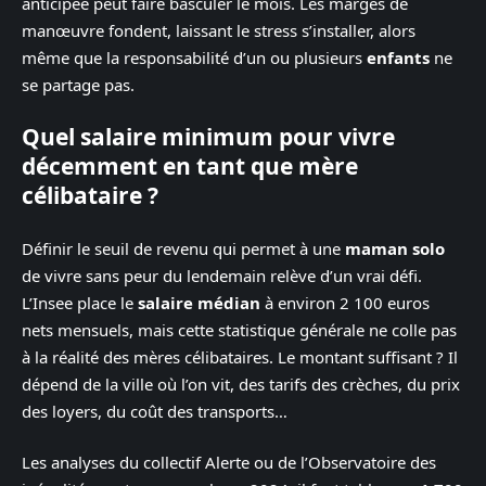
anticipée peut faire basculer le mois. Les marges de
manœuvre fondent, laissant le stress s’installer, alors
même que la responsabilité d’un ou plusieurs
enfants
ne
se partage pas.
Quel salaire minimum pour vivre
décemment en tant que mère
célibataire ?
Définir le seuil de revenu qui permet à une
maman solo
de vivre sans peur du lendemain relève d’un vrai défi.
L’Insee place le
salaire médian
à environ 2 100 euros
nets mensuels, mais cette statistique générale ne colle pas
à la réalité des mères célibataires. Le montant suffisant ? Il
dépend de la ville où l’on vit, des tarifs des crèches, du prix
des loyers, du coût des transports…
Les analyses du collectif Alerte ou de l’Observatoire des