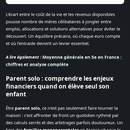
L’écart entre le coût de la vie et les revenus disponibles
pousse nombre de mères célibataires à jongler entre
emploi, allocations et solutions alternatives pour éviter le
découvert. Un équilibre précaire, où chaque euro compte
et où l’entraide devient un levier essentiel.
A lire également :
Moyenne générale en 5e en France :
chiffres et analyse complète
Parent solo : comprendre les enjeux
financiers quand on élève seul son
enfant
Être
parent solo
, ce n’est pas seulement faire tourner la
maison : c’est affronter de front un quotidien rythmé par
des calculs serrés et des arbitrages parfois douloureux. Un
tiers des
familles monoparentales
en France vit sous le