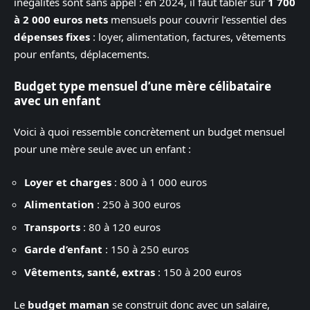
inégalités sont sans appel : en 2024, il faut tabler sur
1 700
à 2 000 euros nets
mensuels pour couvrir l’essentiel des
dépenses fixes
: loyer, alimentation, factures, vêtements
pour enfants, déplacements.
Budget type mensuel d’une mère célibataire
avec un enfant
Voici à quoi ressemble concrètement un budget mensuel
pour une mère seule avec un enfant :
Loyer et charges
: 800 à 1 000 euros
Alimentation
: 250 à 300 euros
Transports
: 80 à 120 euros
Garde d’enfant
: 150 à 250 euros
Vêtements, santé, extras
: 150 à 200 euros
Le
budget maman
se construit donc avec un salaire,