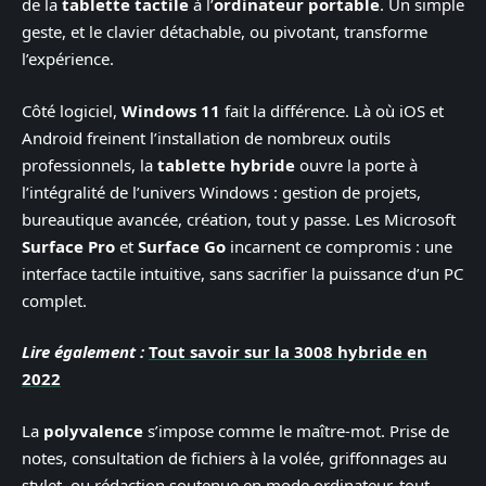
de la
tablette tactile
à l’
ordinateur portable
. Un simple
geste, et le clavier détachable, ou pivotant, transforme
l’expérience.
Côté logiciel,
Windows 11
fait la différence. Là où iOS et
Android freinent l’installation de nombreux outils
professionnels, la
tablette hybride
ouvre la porte à
l’intégralité de l’univers Windows : gestion de projets,
bureautique avancée, création, tout y passe. Les Microsoft
Surface Pro
et
Surface Go
incarnent ce compromis : une
interface tactile intuitive, sans sacrifier la puissance d’un PC
complet.
Lire également :
Tout savoir sur la 3008 hybride en
2022
La
polyvalence
s’impose comme le maître-mot. Prise de
notes, consultation de fichiers à la volée, griffonnages au
stylet, ou rédaction soutenue en mode ordinateur, tout