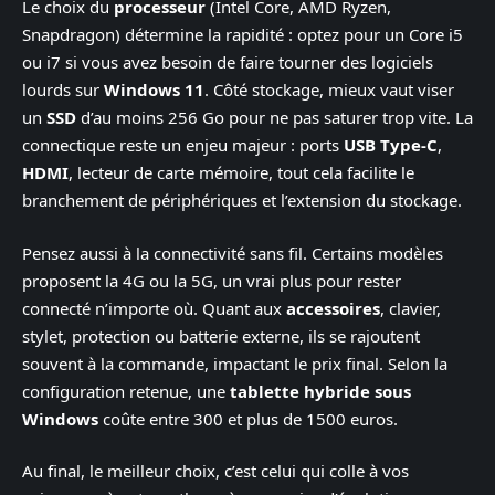
Le choix du
processeur
(Intel Core, AMD Ryzen,
Snapdragon) détermine la rapidité : optez pour un Core i5
ou i7 si vous avez besoin de faire tourner des logiciels
lourds sur
Windows 11
. Côté stockage, mieux vaut viser
un
SSD
d’au moins 256 Go pour ne pas saturer trop vite. La
connectique reste un enjeu majeur : ports
USB Type-C
,
HDMI
, lecteur de carte mémoire, tout cela facilite le
branchement de périphériques et l’extension du stockage.
Pensez aussi à la connectivité sans fil. Certains modèles
proposent la 4G ou la 5G, un vrai plus pour rester
connecté n’importe où. Quant aux
accessoires
, clavier,
stylet, protection ou batterie externe, ils se rajoutent
souvent à la commande, impactant le prix final. Selon la
configuration retenue, une
tablette hybride sous
Windows
coûte entre 300 et plus de 1500 euros.
Au final, le meilleur choix, c’est celui qui colle à vos