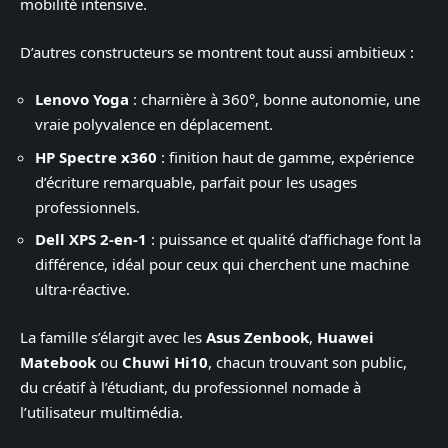
mobilité intensive.
D’autres constructeurs se montrent tout aussi ambitieux :
Lenovo Yoga
: charnière à 360°, bonne autonomie, une
vraie polyvalence en déplacement.
HP Spectre x360
: finition haut de gamme, expérience
d’écriture remarquable, parfait pour les usages
professionnels.
Dell XPS 2-en-1
: puissance et qualité d’affichage font la
différence, idéal pour ceux qui cherchent une machine
ultra-réactive.
La famille s’élargit avec les
Asus Zenbook
,
Huawei
Matebook
ou
Chuwi Hi10
, chacun trouvant son public,
du créatif à l’étudiant, du professionnel nomade à
l’utilisateur multimédia.