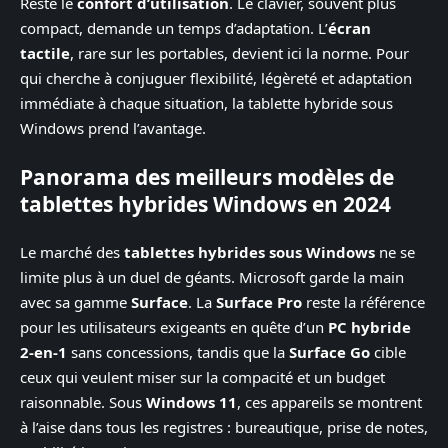
Reste le
confort d’utilisation
. Le clavier, souvent plus
compact, demande un temps d’adaptation. L’
écran
tactile
, rare sur les portables, devient ici la norme. Pour
qui cherche à conjuguer flexibilité, légèreté et adaptation
immédiate à chaque situation, la tablette hybride sous
Windows prend l’avantage.
Panorama des meilleurs modèles de
tablettes hybrides Windows en 2024
Le marché des
tablettes hybrides sous Windows
ne se
limite plus à un duel de géants. Microsoft garde la main
avec sa gamme
Surface
. La
Surface Pro
reste la référence
pour les utilisateurs exigeants en quête d’un
PC hybride
2-en-1
sans concessions, tandis que la
Surface Go
cible
ceux qui veulent miser sur la compacité et un budget
raisonnable. Sous
Windows 11
, ces appareils se montrent
à l’aise dans tous les registres : bureautique, prise de notes,