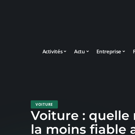
Activités
Actu
Entreprise
VOITURE
Voiture : quell
la moins fiable