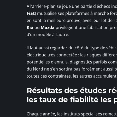
À l’arrière-plan se joue une partie d’échecs in
Fiat
) mutualise ses plateformes à marche forc
en sont la meilleure preuve, avec leur lot de 
Kia
ou
Mazda
privilégient une fabrication pre
d’un modèle à l’autre.
Il faut aussi regarder du côté du type de véhi
électrique très connectée : les risques diffè
potentielles d’ennuis, diagnostics parfois co
du Nord ne s’en sortira pas forcément aussi b
toutes ces contraintes, les autres accumulen
Résultats des études ré
les taux de fiabilité les 
Chaque année, les instituts spécialisés remett