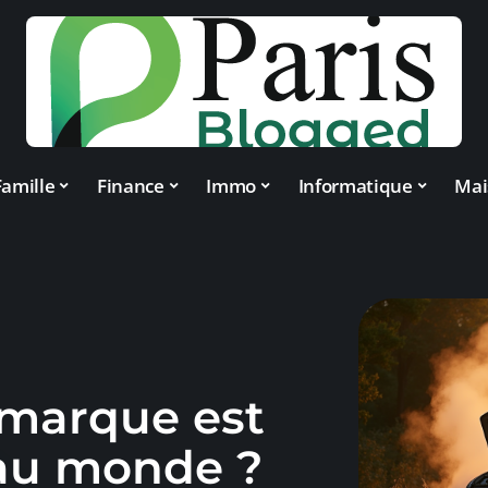
Famille
Finance
Immo
Informatique
Mai
e marque est
 au monde ?