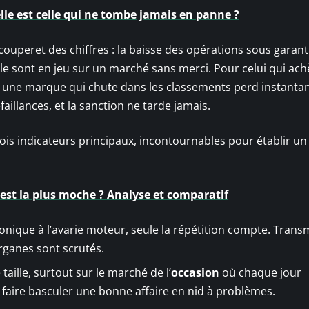
elle est celle qui ne tombe jamais en panne ?
le couperet des chiffres : la baisse des opérations sous garanti
tèle sont en jeu sur un marché sans merci. Pour celui qui achè
 : une marque qui chute dans les classements perd instant
aillances, et la sanction ne tarde jamais.
ois indicateurs principaux, incontournables pour établir un
e est la plus moche ? Analyse et comparatif
ronique à l’avarie moteur, seule la répétition compte. Trans
rganes sont scrutés.
taille, surtout sur le marché de l’
occasion
où chaque jour
faire basculer une bonne affaire en nid à problèmes.