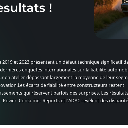
sultats !
e 2019 et 2023 présentent un défaut technique significatif d
 dernières enquêtes internationales sur la fiabilité automobi
ur en atelier dépassant largement la moyenne de leur segm
vation.Les écarts de fiabilité entre constructeurs restent
assements qui réservent parfois des surprises. Les résultat
 Power, Consumer Reports et l’ADAC révèlent des disparit