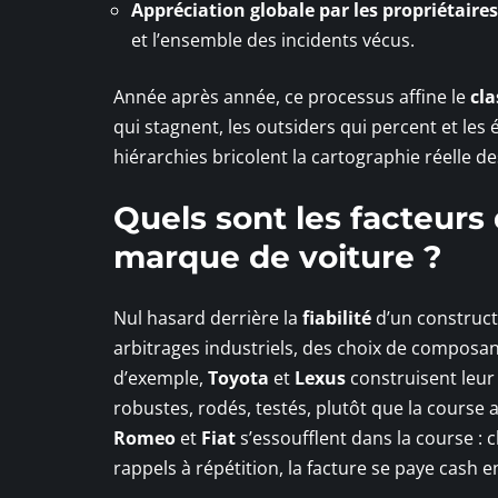
Appréciation globale par les propriétaires
et l’ensemble des incidents vécus.
Année après année, ce processus affine le
cl
qui stagnent, les outsiders qui percent et les
hiérarchies bricolent la cartographie réelle d
Quels sont les facteurs 
marque de voiture ?
Nul hasard derrière la
fiabilité
d’un construct
arbitrages industriels, des choix de composants
d’exemple,
Toyota
et
Lexus
construisent leur
robustes, rodés, testés, plutôt que la course 
Romeo
et
Fiat
s’essoufflent dans la course :
rappels à répétition, la facture se paye cash e