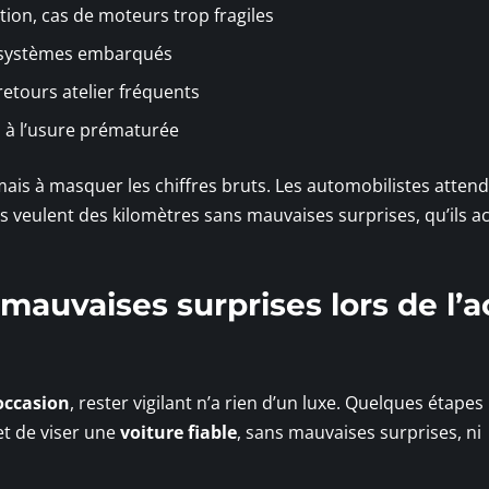
tion, cas de moteurs trop fragiles
s systèmes embarqués
etours atelier fréquents
s à l’usure prématurée
mais à masquer les chiffres bruts. Les automobilistes atten
 veulent des kilomètres sans mauvaises surprises, qu’ils a
 mauvaises surprises lors de l’
occasion
, rester vigilant n’a rien d’un luxe. Quelques étapes
et de viser une
voiture fiable
, sans mauvaises surprises, ni