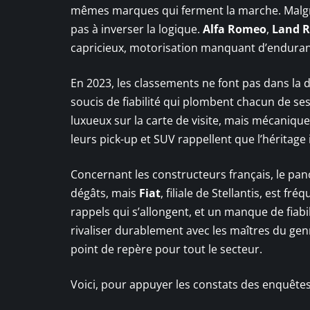
mêmes marques qui ferment la marche. Malgré l
pas à inverser la logique.
Alfa Romeo
,
Land R
capricieux, motorisation manquant d’enduranc
En 2023, les classements ne font pas dans la d
soucis de fiabilité qui plombent chacun de s
luxueux sur la carte de visite, mais mécanique
leurs pick-up et SUV rappellent que l’héritage
Concernant les constructeurs français, le pa
dégâts, mais
Fiat
, filiale de Stellantis, est f
rappels qui s’allongent, et un manque de fiabi
rivaliser durablement avec les maîtres du g
point de repère pour tout le secteur.
Voici, pour appuyer les constats des enquêtes