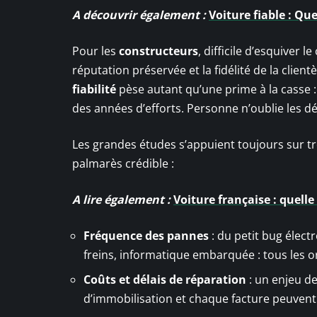
A découvrir également :
Voiture fiable : Qu
Pour les
constructeurs
, difficile d’esquiver 
réputation préservée et la fidélité de la clien
fiabilité
pèse autant qu’une prime à la casse
des années d’efforts. Personne n’oublie les déf
Les grandes études s’appuient toujours sur tr
palmarès crédible :
A lire également :
Voiture française : quell
Fréquence des pannes
: du petit bug élect
freins, informatique embarquée : tous les o
Coûts et délais de réparation
: un enjeu de 
d’immobilisation et chaque facture peuvent 