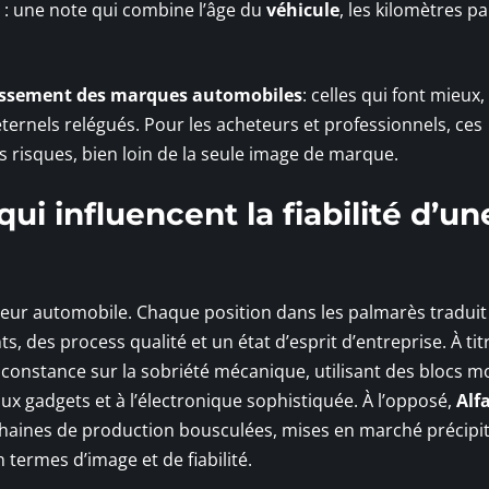
: une note qui combine l’âge du
véhicule
, les kilomètres p
assement des marques automobiles
: celles qui font mieux,
 éternels relégués. Pour les acheteurs et professionnels, ces
es risques, bien loin de la seule image de marque.
qui influencent la fiabilité d’un
eur automobile. Chaque position dans les palmarès traduit
, des process qualité et un état d’esprit d’entreprise. À tit
 constance sur la sobriété mécanique, utilisant des blocs m
aux gadgets et à l’électronique sophistiquée. À l’opposé,
Alf
 chaines de production bousculées, mises en marché précipi
n termes d’image et de fiabilité.