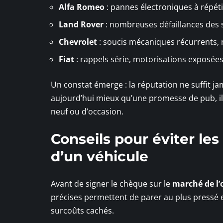
Alfa Romeo
: pannes électroniques à répéti
Land Rover
: nombreuses défaillances de
Chevrolet
: soucis mécaniques récurrents, r
Fiat
: rappels série, motorisations exposée
Un constat émerge : la réputation ne suffit ja
aujourd’hui mieux qu’une promesse de pub, ils
neuf ou d’occasion.
Conseils pour éviter les
d’un véhicule
Avant de signer le chèque sur le
marché de l’
précises permettent de parer au plus pressé 
surcoûts cachés.